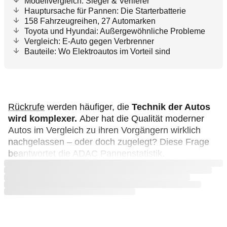
Modellvergleich: Sieger & Verlierer
Hauptursache für Pannen: Die Starterbatterie
158 Fahrzeugreihen, 27 Automarken
Toyota und Hyundai: Außergewöhnliche Probleme
Vergleich: E-Auto gegen Verbrenner
Bauteile: Wo Elektroautos im Vorteil sind
Rückrufe
werden häufiger, die
Technik der Autos
wird komplexer.
Aber hat die Qualität moderner
Autos im Vergleich zu ihren Vorgängern wirklich
nachgelassen – oder doch zugelegt? Diese Frage
beantwortet die ADAC Pannenstatistik.
Jetzt anmelden und weiterlesen
Kostenlos registrieren oder einloggen – auch ohne
ADAC Mitgliedschaft!