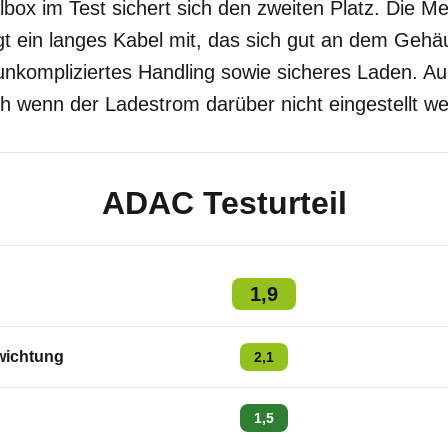
lbox im Test sichert sich den zweiten Platz. Die 
ngt ein langes Kabel mit, das sich gut an dem Gehä
 unkompliziertes Handling sowie sicheres Laden. A
h wenn der Ladestrom darüber nicht eingestellt w
ADAC Testurteil
1,9
ichtung
2,1
1,5