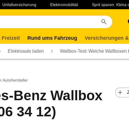
Unfallversicherung
Elektromobilität
Sprit sparen. Klima
 Freizeit
Rund ums Fahrzeug
Versicherungen &
Elektroauto laden
Wallbox-Test: Welche Wallboxen
 Autohersteller
s-Benz Wallbox
 
06 34 12)