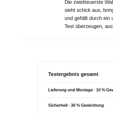
Die zweitteuerste Wal
sieht schick aus, bri
und gefällt durch ein
Test überzeugen, auc
Testergebnis gesamt
Lieferung und Montage
·
10
% Gew
Sicherheit
·
30
% Gewichtung