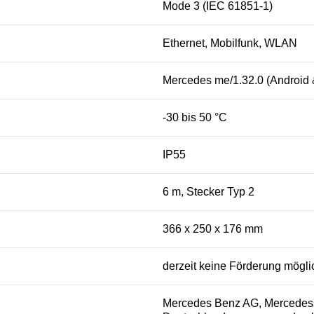
Mode 3 (IEC 61851-1)
Ethernet, Mobilfunk, WLAN
Mercedes me/1.32.0 (Android 
-30 bis 50 °C
IP55
6 m, Stecker Typ 2
366 x 250 x 176 mm
derzeit keine Förderung mögli
Mercedes Benz AG, Mercedesst