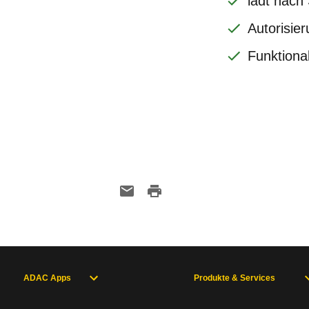
lädt nach 
Autorisie
Funktional
ADAC Apps
Produkte & Services