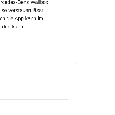
Mercedes-Benz Wallbox
use verstauen lässt
uch die App kann im
erden kann.