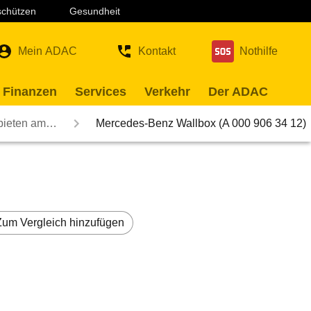
 schützen
Gesundheit
Mein ADAC
Kontakt
Nothilfe
 Finanzen
Services
Verkehr
Der ADAC
 bieten am…
Mercedes-Benz Wallbox (A 000 906 34 12)
Zum Vergleich hinzufügen