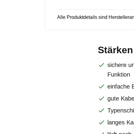
Alle Produktdetails sind Hersteller
Stärken
sichere u
Funktion
einfache 
gute Kabe
Typenschi
langes Ka