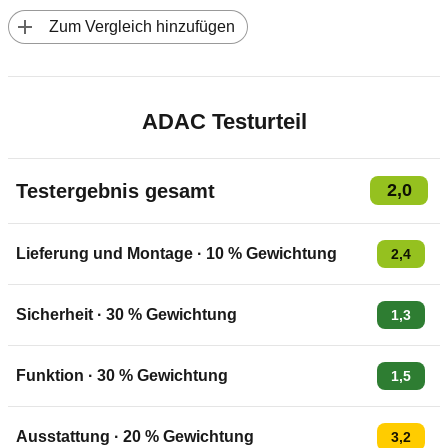
 Zum Vergleich hinzufügen
ADAC Testurteil
Testergebnis gesamt
2,0
Lieferung und Montage
·
10
% Gewichtung
2,4
Sicherheit
·
30
% Gewichtung
1,3
Funktion
·
30
% Gewichtung
1,5
Ausstattung
·
20
% Gewichtung
3,2