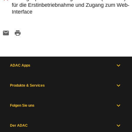
für die Erstinbetriebnahme und Zugang zum Web-
Interface
ADAC Apps
Produkte & Services
Folgen Sie uns
Der ADAC