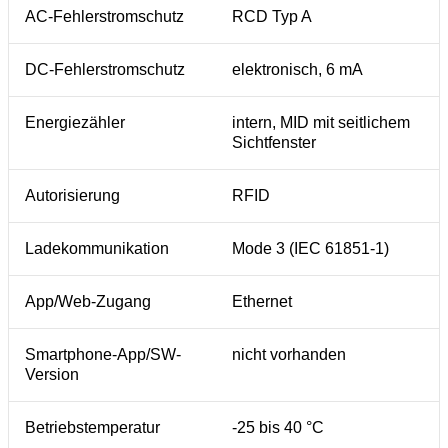
AC-Fehlerstromschutz
RCD Typ A
DC-Fehlerstromschutz
elektronisch, 6 mA
Energiezähler
intern, MID mit seitlichem
Sichtfenster
Autorisierung
RFID
Ladekommunikation
Mode 3 (IEC 61851-1)
App/Web-Zugang
Ethernet
Smartphone-App/SW-
nicht vorhanden
Version
Betriebstemperatur
-25 bis 40 °C