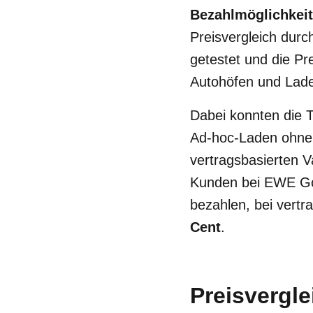
Bezahlmöglichkeit
Preisvergleich dur
getestet und die Pr
Autohöfen und Lade
Dabei konnten die T
Ad-hoc-Laden ohne 
vertragsbasierten 
Kunden bei EWE Go
bezahlen, bei vert
Cent
.
Preisvergl