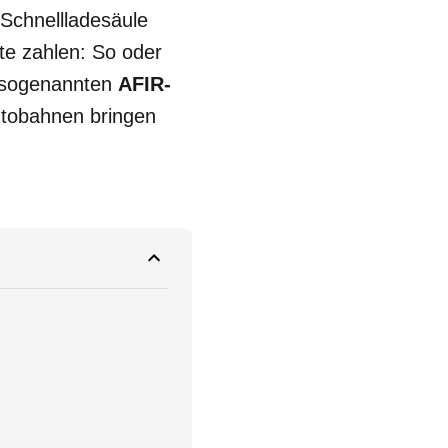
Schnellladesäule
te zahlen: So oder
er sogenannten
AFIR-
utobahnen bringen