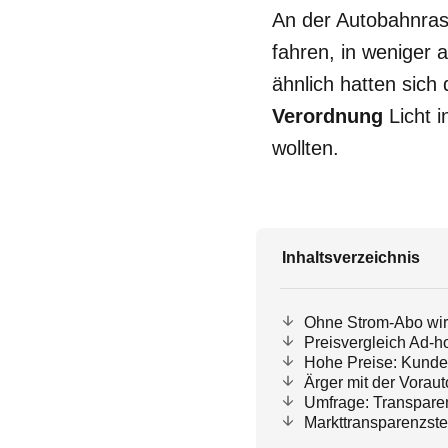
An der Autobahnras
fahren, in weniger 
ähnlich hatten sich
Verordnung
Licht 
wollten.
Inhaltsverzeichnis
Ohne Strom-Abo wird
Preisvergleich Ad-
Hohe Preise: Kunden
Ärger mit der Vorau
Umfrage: Transparen
Markttransparenzstel