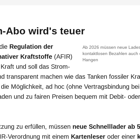
-Abo wird's teuer
 die
Regulation der
Ab 2026 müssen neue Lades
kontaktlosen Bezahlen auch
nativer Kraftstoffe
(AFIR)
Hangen
n Kraft und soll das Strom-
d transparent machen wie das Tanken fossiler Kraf
 die Möglichkeit, ad hoc (ohne Vertragsbindung be
aden und zu fairen Preisen bequem mit Debit- oder
zung zu erfüllen, müssen
neue Schnelllader ab 
AFIR-Verordnung mit einem
Kartenleser
oder einer