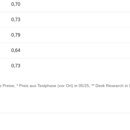
0,70
0,73
0,79
0,64
0,73
Preise; * Preis aus Testphase (vor Ort) in 05/25; ** Desk Research in