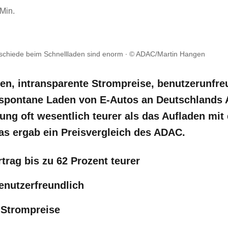
 Min.
rschiede beim Schnellladen sind enorm
© ADAC/Martin Hangen
n, intransparente Strompreise, benutzerunfre
spontane Laden von E-Autos an Deutschlands 
ng oft wesentlich teurer als das Aufladen mit 
as ergab ein Preisvergleich des ADAC.
trag bis zu 62 Prozent teurer
enutzerfreundlich
 Strompreise