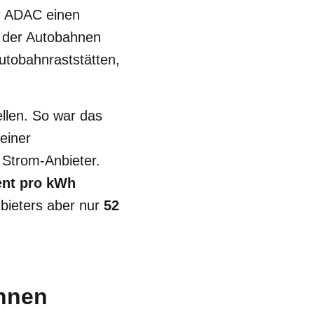
er ADAC einen
 der Autobahnen
utobahnraststätten,
ellen. So war das
 einer
 Strom-Anbieter.
ent pro kWh
bieters aber nur
52
ahnen