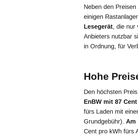
Neben den Preisen 
einigen Rastanlage
Lesegerät
, die nur
Anbieters nutzbar s
in Ordnung, für Ver
Hohe Preis
Den höchsten Preis 
EnBW mit 87 Cent
fürs Laden mit eine
Grundgebühr).
Am 
Cent pro kWh fürs 