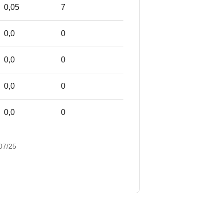
0,05
7
0,0
0
0,0
0
0,0
0
0,0
0
 07/25