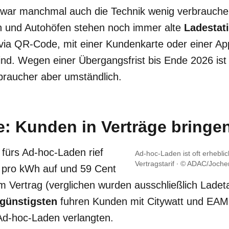
war manchmal auch die Technik wenig verbraucher
n und Autohöfen stehen noch immer alte
Ladestat
 via QR-Code, mit einer Kundenkarte oder einer Ap
ind. Wegen einer Übergangsfrist bis Ende 2026 ist 
braucher aber umständlich.
e: Kunden in Verträge bringe
fürs Ad-hoc-Laden rief
Ad-hoc-Laden ist oft erhebli
Vertragstarif
© ADAC/Jochen
pro kWh auf und 59 Cent
m Vertrag (verglichen wurden ausschließlich Ladet
günstigsten
fuhren Kunden mit Citywatt und EAM, 
Ad-hoc-Laden verlangten.