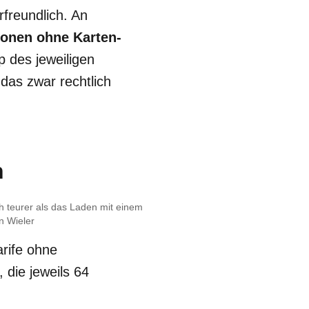
freundlich. An
ionen ohne Karten-
p des jeweiligen
das zwar rechtlich
n
ch teurer als das Laden mit einem
 Wieler
arife ohne
die jeweils 64