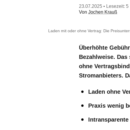
23.07.2025
• Lesezeit: 5
Von
Jochen Krauß
Laden mit oder ohne Vertrag: Die Preisunte
Überhöhte Gebühre
Bezahlweise. Das 
ohne Vertragsbindu
Stromanbieters. D
Laden ohne Ver
Praxis wenig b
Intransparente