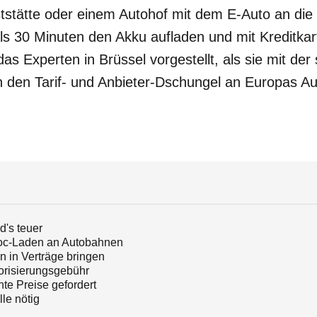
tstätte oder einem Autohof mit dem E-Auto an die 
als 30 Minuten den Akku aufladen und mit Kreditkar
 das Experten in Brüssel vorgestellt, als sie mit d
in den Tarif- und Anbieter-Dschungel an Europas A
's teuer
hoc-Laden an Autobahnen
 in Verträge bringen
torisierungsgebühr
te Preise gefordert
le nötig