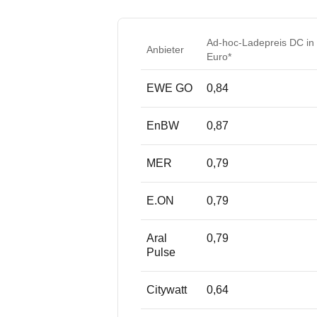
Ad-hoc-Ladepreis DC in
Anbieter
Euro*
EWE GO
0,84
EnBW
0,87
MER
0,79
E.ON
0,79
Aral
0,79
Pulse
Citywatt
0,64