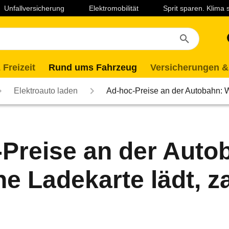
Unfallversicherung
Elektromobilität
Sprit sparen. Klima
 Freizeit
Rund ums Fahrzeug
Versicherungen &
Elektroauto laden
Ad-hoc-Preise an der Autobahn:
Preise an der Auto
e Ladekarte lädt, za