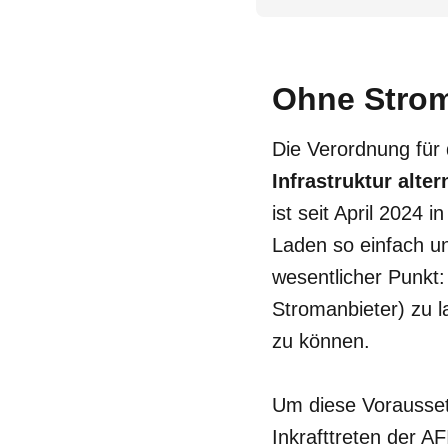
Ohne Strom
Die Verordnung für
Infrastruktur alter
ist seit April 2024 i
Laden so einfach un
wesentlicher Punkt:
Stromanbieter) zu l
zu können.
Um diese Vorausset
Inkrafttreten der 