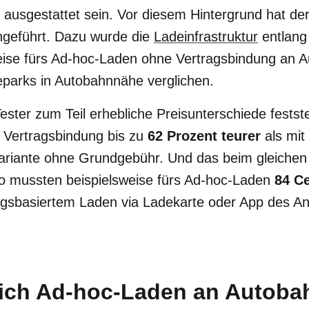
ausgestattet sein. Vor diesem Hintergrund hat d
chgeführt. Dazu wurde die
Ladeinfrastruktur
entlang
eise fürs Ad-hoc-Laden ohne Vertragsbindung an A
parks in Autobahnnähe verglichen.
ester zum Teil erhebliche Preisunterschiede festst
Vertragsbindung bis zu
62 Prozent teurer
als mit
Variante ohne Grundgebühr. Und das beim gleichen
 mussten beispielsweise fürs Ad-hoc-Laden
84 C
ragsbasiertem Laden via Ladekarte oder App des An
eich Ad-hoc-Laden an Autob