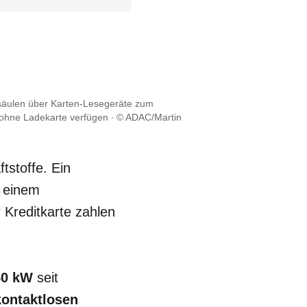
äulen über Karten-Lesegeräte zum
 ohne Ladekarte verfügen
© ADAC/Martin
tstoffe. Ein
i einem
 Kreditkarte zahlen
50 kW
seit
kontaktlosen