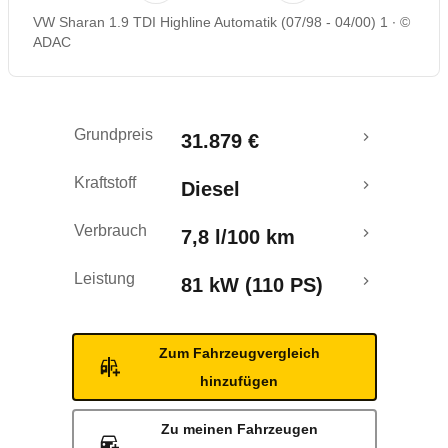
VW Sharan 1.9 TDI Highline Automatik (07/98 - 04/00) 1
©
ADAC
Grundpreis
31.879 €
Kraftstoff
Diesel
Verbrauch
7,8 l/100 km
Leistung
81 kW (110 PS)
Zum Fahrzeugvergleich
hinzufügen
Zu meinen Fahrzeugen