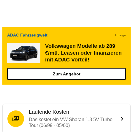
ADAC Fahrzeugwelt
Anzeige
Volkswagen Modelle ab 289
€/mtl. Leasen oder finanzieren
mit ADAC Vorteil!
Zum Angebot
Laufende Kosten
Das kostet ein VW Sharan 1.8 5V Turbo
Tour (06/99 - 05/00)