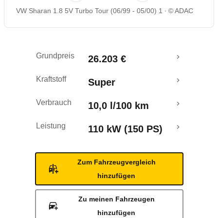
VW Sharan 1.8 5V Turbo Tour (06/99 - 05/00) 1
© ADAC
Grundpreis
26.203 €
Kraftstoff
Super
Verbrauch
10,0 l/100 km
Leistung
110 kW (150 PS)
Zum Fahrzeugvergleich
hinzufügen
Zu meinen Fahrzeugen
hinzufügen