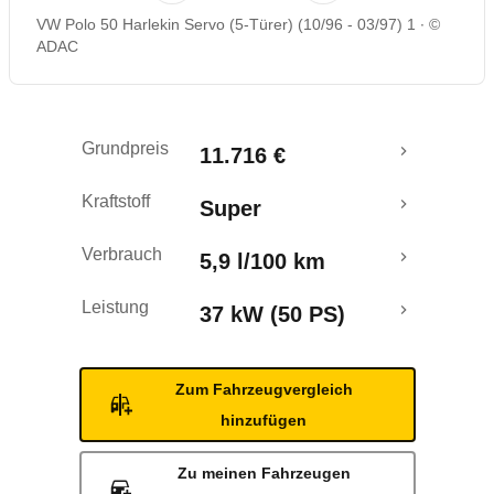
VW Polo 50 Harlekin Servo (5-Türer) (10/96 - 03/97) 1
©
ADAC
Grundpreis
11.716 €
Kraftstoff
Super
Verbrauch
5,9 l/100 km
Leistung
37 kW (50 PS)
Zum Fahrzeugvergleich
hinzufügen
Zu meinen Fahrzeugen