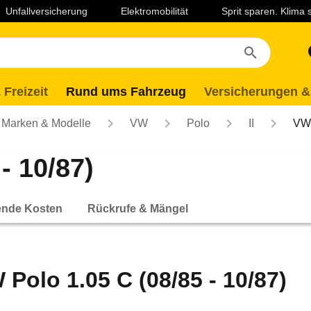
Unfallversicherung
Elektromobilität
Sprit sparen. Klima
 Freizeit
Rund ums Fahrzeug
Versicherungen &
Marken & Modelle
VW
Polo
II
VW 
- 10/87)
ende Kosten
Rückrufe & Mängel
 Polo 1.05 C (08/85 - 10/87)