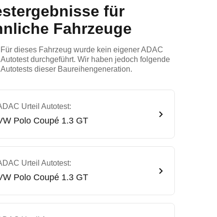
estergebnisse für
hnliche Fahrzeuge
Für dieses Fahrzeug wurde kein eigener ADAC
Autotest durchgeführt. Wir haben jedoch folgende
Autotests dieser Baureihengeneration.
ADAC Urteil Autotest:
VW
Polo Coupé 1.3 GT
ADAC Urteil Autotest:
VW
Polo Coupé 1.3 GT