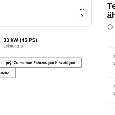
T
ä
C
33 kW (45 PS)
Leistung
Zu meinen Fahrzeugen hinzufügen
odelle