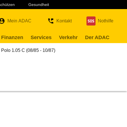
 schützen
Gesundheit
Mein ADAC
Kontakt
Nothilfe
 Finanzen
Services
Verkehr
Der ADAC
Polo 1.05 C (08/85 - 10/87)