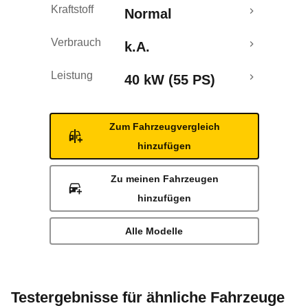
Kraftstoff
Normal
Verbrauch
k.A.
Leistung
40 kW (55 PS)
Zum Fahrzeugvergleich
hinzufügen
Zu meinen Fahrzeugen
hinzufügen
Alle Modelle
Testergebnisse für ähnliche Fahrzeuge