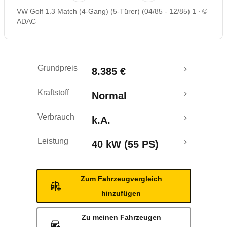
VW Golf 1.3 Match (4-Gang) (5-Türer) (04/85 - 12/85) 1
©
ADAC
Grundpreis
8.385 €
Kraftstoff
Normal
Verbrauch
k.A.
Leistung
40 kW (55 PS)
Zum Fahrzeugvergleich
hinzufügen
Zu meinen Fahrzeugen