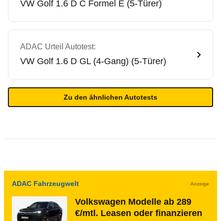
VW
Golf 1.6 D C Formel E (5-Türer)
ADAC Urteil Autotest:
VW
Golf 1.6 D GL (4-Gang) (5-Türer)
Zu den ähnlichen Autotests
ADAC Fahrzeugwelt
Anzeige
Volkswagen Modelle ab 289
€/mtl. Leasen oder finanzieren