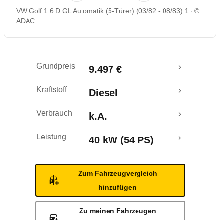
VW Golf 1.6 D GL Automatik (5-Türer) (03/82 - 08/83) 1
©
ADAC
Grundpreis
9.497 €
Kraftstoff
Diesel
Verbrauch
k.A.
Leistung
40 kW (54 PS)
Zum Fahrzeugvergleich
hinzufügen
Zu meinen Fahrzeugen