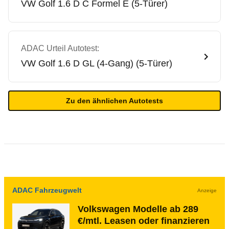
VW
Golf 1.6 D C Formel E (5-Türer)
ADAC Urteil Autotest:
VW
Golf 1.6 D GL (4-Gang) (5-Türer)
Zu den ähnlichen Autotests
ADAC Fahrzeugwelt
Anzeige
Volkswagen Modelle ab 289
€/mtl. Leasen oder finanzieren