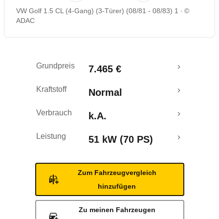
VW Golf 1.5 CL (4-Gang) (3-Türer) (08/81 - 08/83) 1
©
ADAC
Grundpreis
7.465 €
Kraftstoff
Normal
Verbrauch
k.A.
Leistung
51 kW (70 PS)
Zum Fahrzeugvergleich
hinzufügen
Zu meinen Fahrzeugen