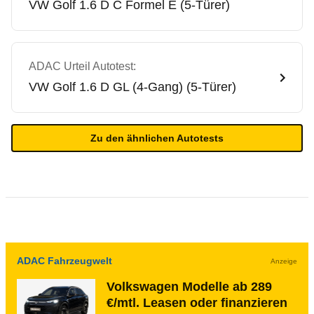
VW
Golf 1.6 D C Formel E (5-Türer)
ADAC Urteil Autotest:
VW
Golf 1.6 D GL (4-Gang) (5-Türer)
Zu den ähnlichen Autotests
ADAC Fahrzeugwelt
Anzeige
Volkswagen Modelle ab 289
€/mtl. Leasen oder finanzieren