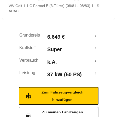
VW Golf 1.1 C Formel E (3-Türer) (08/81 - 08/83) 1
©
ADAC
Grundpreis
6.649 €
Kraftstoff
Super
Verbrauch
k.A.
Leistung
37 kW (50 PS)
Zum Fahrzeugvergleich
hinzufügen
Zu meinen Fahrzeugen