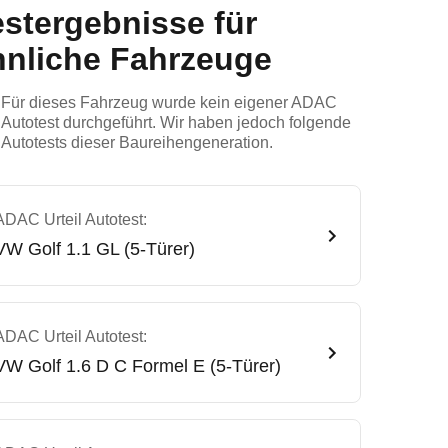
estergebnisse für
hnliche Fahrzeuge
Für dieses Fahrzeug wurde kein eigener ADAC
Autotest durchgeführt. Wir haben jedoch folgende
Autotests dieser Baureihengeneration.
ADAC Urteil Autotest:
VW
Golf 1.1 GL (5-Türer)
ADAC Urteil Autotest:
VW
Golf 1.6 D C Formel E (5-Türer)