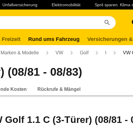
Unfallversicherung
Elektromobilität
Sprit sparen. Klima
 Freizeit
Rund ums Fahrzeug
Versicherungen &
Marken & Modelle
VW
Golf
I
VW G
 (08/81 - 08/83)
ende Kosten
Rückrufe & Mängel
 Golf 1.1 C (3-Türer) (08/81 - 