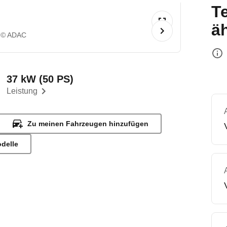
T
ä
© ADAC
37 kW (50 PS)
Leistung
Zu meinen Fahrzeugen hinzufügen
odelle