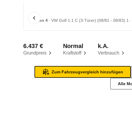
1 von 4
VW Golf 1.1 C (3-Türer) (08/81 - 08/83) 1
6.437 €
Normal
k.A.
Grundpreis
Kraftstoff
Verbrauch
Zum Fahrzeugvergleich hinzufügen
Alle M