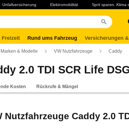
Unfallversicherung
Elektromobilität
Sprit sparen. Klima
 Freizeit
Rund ums Fahrzeug
Versicherungen &
Marken & Modelle
VW Nutzfahrzeuge
Caddy
dy 2.0 TDI SCR Life DSG 
ende Kosten
Rückrufe & Mängel
 Nutzfahrzeuge Caddy 2.0 TD