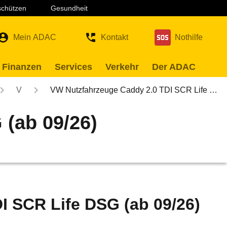
 schützen
Gesundheit
Mein ADAC
Kontakt
Nothilfe
 Finanzen
Services
Verkehr
Der ADAC
V
VW Nutzfahrzeuge Caddy 2.0 TDI SCR Life …
(ab 09/26)
I SCR Life DSG (ab 09/26)