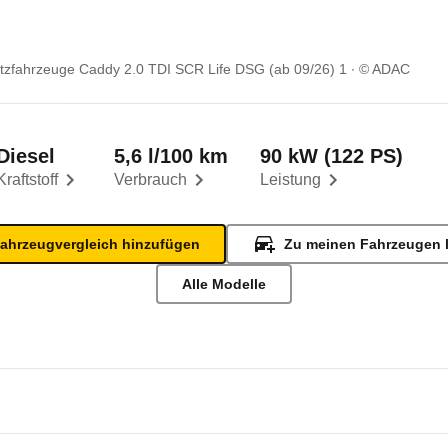
zfahrzeuge Caddy 2.0 TDI SCR Life DSG (ab 09/26) 1
© ADAC
Diesel
5,6 l/100 km
90 kW (122 PS)
Kraftstoff
Verbrauch
Leistung
ahrzeugvergleich hinzufügen
Zu meinen Fahrzeugen 
Alle Modelle