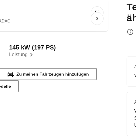
T
ä
 ADAC
145 kW (197 PS)
Leistung
Zu meinen Fahrzeugen hinzufügen
odelle