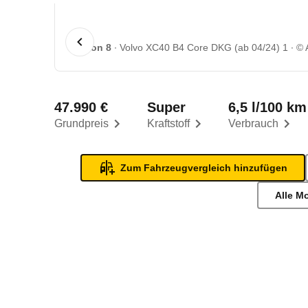
1 von 8
Volvo XC40 B4 Core DKG (ab 04/24) 1
©
47.990 €
Super
6,5 l/100 km
Grundpreis
Kraftstoff
Verbrauch
Zum Fahrzeugvergleich hinzufügen
Alle M