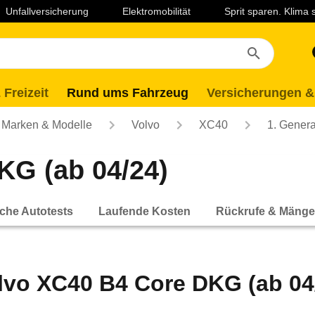
Unfallversicherung
Elektromobilität
Sprit sparen. Klima
 Freizeit
Rund ums Fahrzeug
Versicherungen &
Marken & Modelle
Volvo
XC40
1. Genera
KG (ab 04/24)
che Autotests
Laufende Kosten
Rückrufe & Mänge
lvo XC40 B4 Core DKG (ab 04