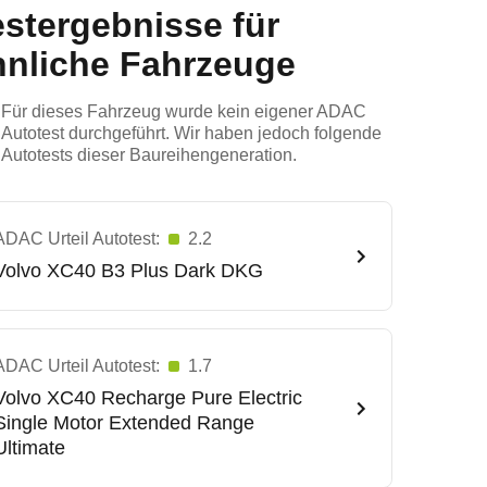
estergebnisse für
hnliche Fahrzeuge
Für dieses Fahrzeug wurde kein eigener ADAC
Autotest durchgeführt. Wir haben jedoch folgende
Autotests dieser Baureihengeneration.
ADAC Urteil Autotest:
2.2
Volvo
XC40 B3 Plus Dark DKG
ADAC Urteil Autotest:
1.7
Volvo
XC40 Recharge Pure Electric
Single Motor Extended Range
Ultimate