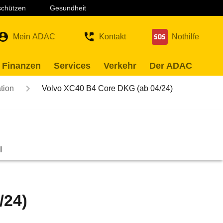
 schützen
Gesundheit
Mein ADAC
Kontakt
Nothilfe
 Finanzen
Services
Verkehr
Der ADAC
tion
Volvo XC40 B4 Core DKG (ab 04/24)
l
/24)