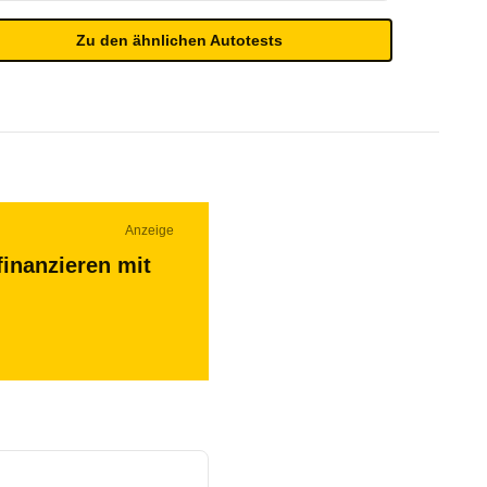
Zu den ähnlichen Autotests
Anzeige
finanzieren mit