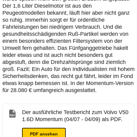
Der 1,6 Liter Dieselmotor ist aus den
Peugeotmodellen bekannt, läuft hier aber nicht ganz
so ruhig. Immerhin sorgt er für ordentliche
Fahrleistungen bei niedrigem Verbrauch. Und die
gesundheitsschädigenden Ruß-Partikel werden von
einem besonders effizienten Filtersystem von der
Umwelt fern gehalten. Das Fünfganggetriebe hakelt
leider etwas und ist auch nicht besonders gut
abgestuft, denn die Drehzahlsprünge sind ziemlich
groß. Fazit: Ein Auto für den Individualisten mit hohem
Sicherheitsdenken, das recht gut fährt, leider im Fond
etwas knapp bemessen ist. In der Momentum-Version
für 28.080 € umfangreich ausgestattet.
Der ausführliche Testbericht zum Volvo V50
1.6D Momentum (04/07 - 04/09) als PDF.
PDF ansehen