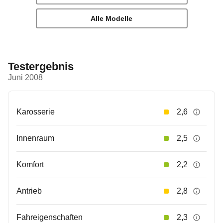
Alle Modelle
Testergebnis
Juni 2008
Karosserie
2,6
Innenraum
2,5
Komfort
2,2
Antrieb
2,8
Fahreigenschaften
2,3