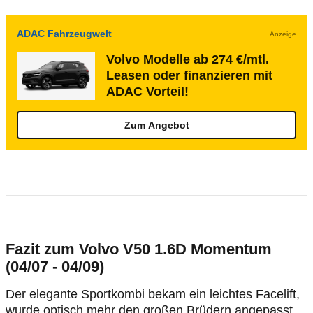
ADAC Fahrzeugwelt
Anzeige
Volvo Modelle ab 274 €/mtl.
Leasen oder finanzieren mit
ADAC Vorteil!
Zum Angebot
Fazit zum Volvo V50 1.6D Momentum
(04/07 - 04/09)
Der elegante Sportkombi bekam ein leichtes Facelift,
wurde optisch mehr den großen Brüdern angepasst.