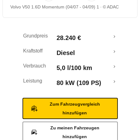
Volvo V50 1.6D Momentum (04/07 - 04/09) 1
© ADAC
Rückrufe & Mängel
Ecotest
Grundpreis
28.240 €
Kraftstoff
Diesel
Verbrauch
5,0 l/100 km
Leistung
80 kW (109 PS)
Zum Fahrzeugvergleich
hinzufügen
Zu meinen Fahrzeugen
hinzufügen