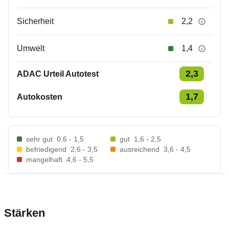
Sicherheit
2,2
Umwelt
1,4
2,3
ADAC Urteil Autotest
1,7
Autokosten
sehr gut
0,6 - 1,5
gut
1,6 - 2,5
befriedigend
2,6 - 3,5
ausreichend
3,6 - 4,5
mangelhaft
4,6 - 5,5
Stärken