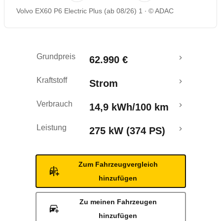
Volvo EX60 P6 Electric Plus (ab 08/26) 1
© ADAC
Reichweitenrechner
Grundpreis
62.990 €
Kraftstoff
Strom
Verbrauch
14,9 kWh/100 km
Leistung
275 kW (374 PS)
Zum Fahrzeugvergleich
hinzufügen
Zu meinen Fahrzeugen
hinzufügen