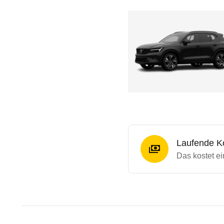
Laufende K
Das kostet e