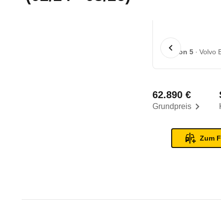
1 von 5
Volvo 
62.890 €
Grundpreis
Zum F