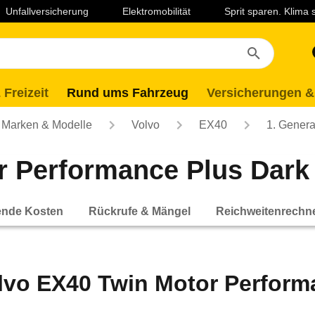
Unfallversicherung
Elektromobilität
Sprit sparen. Klima
 Freizeit
Rund ums Fahrzeug
Versicherungen &
Marken & Modelle
Volvo
EX40
1. Genera
 Performance Plus Dark 
ende Kosten
Rückrufe & Mängel
Reichweitenrechn
lvo EX40 Twin Motor Perfor