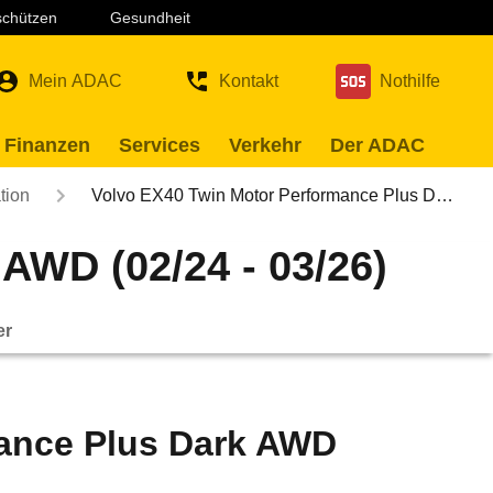
 schützen
Gesundheit
Mein ADAC
Kontakt
Nothilfe
 Finanzen
Services
Verkehr
Der ADAC
tion
Volvo EX40 Twin Motor Performance Plus D…
AWD (02/24 - 03/26)
er
mance Plus Dark AWD