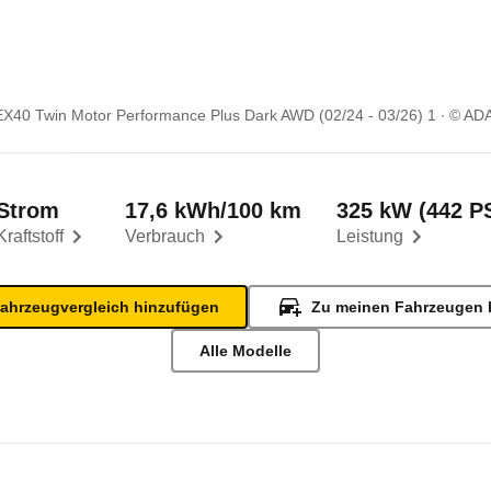
EX40 Twin Motor Performance Plus Dark AWD (02/24 - 03/26) 1
© AD
Strom
17,6 kWh/100 km
325 kW (442 P
Kraftstoff
Verbrauch
Leistung
ahrzeugvergleich hinzufügen
Zu meinen Fahrzeugen 
Alle Modelle