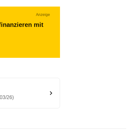
Anzeige
finanzieren mit
03/26)