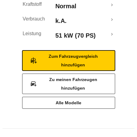
Kraftstoff
Normal
Verbrauch
k.A.
Leistung
51 kW (70 PS)
Zum Fahrzeugvergleich
hinzufügen
Zu meinen Fahrzeugen
hinzufügen
Alle Modelle