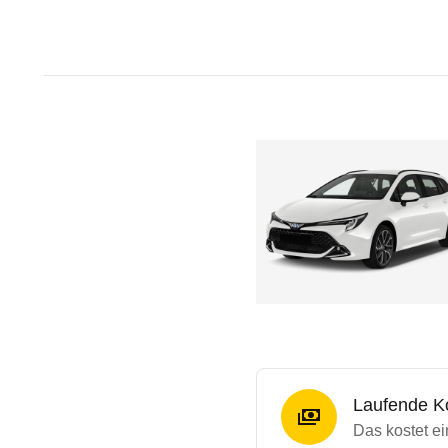
Laufende K
Das kostet ei