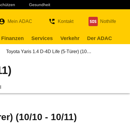
 schützen
Gesundheit
Mein ADAC
Kontakt
Nothilfe
 Finanzen
Services
Verkehr
Der ADAC
Toyota Yaris 1.4 D-4D Life (5-Türer) (10…
11)
l
er) (10/10 - 10/11)