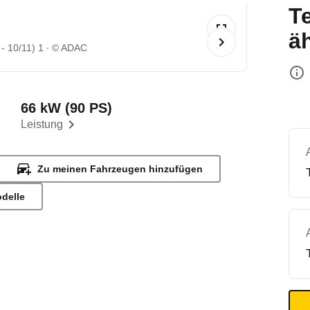
T
ä
 - 10/11) 1
© ADAC
66 kW (90 PS)
Leistung
Zu meinen Fahrzeugen hinzufügen
odelle