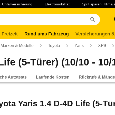
Unfallversicherung
Elektromobilität
Sprit sparen. Klima
 Freizeit
Rund ums Fahrzeug
Versicherungen &
Marken & Modelle
Toyota
Yaris
XP9
ife (5-Türer) (10/10 - 10/
che Autotests
Laufende Kosten
Rückrufe & Mänge
yota Yaris 1.4 D-4D Life (5-Tür