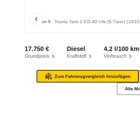
1 von 5
Toyota Yaris 1.4 D-4D Life (5-Türer) (10/10
17.750 €
Diesel
4,2 l/100 km
Grundpreis
Kraftstoff
Verbrauch
Zum Fahrzeugvergleich hinzufügen
Alle M