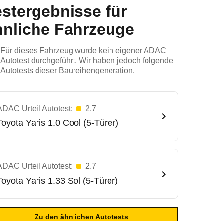
estergebnisse für
hnliche Fahrzeuge
Für dieses Fahrzeug wurde kein eigener ADAC
Autotest durchgeführt. Wir haben jedoch folgende
Autotests dieser Baureihengeneration.
ADAC Urteil Autotest:
2.7
Toyota
Yaris 1.0 Cool (5-Türer)
ADAC Urteil Autotest:
2.7
Toyota
Yaris 1.33 Sol (5-Türer)
Zu den ähnlichen Autotests