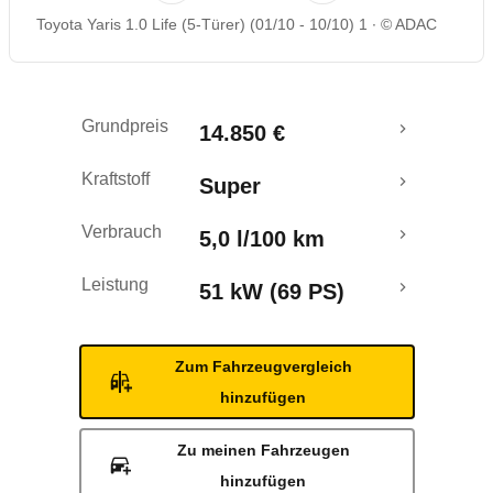
Toyota Yaris 1.0 Life (5-Türer) (01/10 - 10/10) 1
© ADAC
Rückrufe & Mängel
Grundpreis
14.850 €
Kraftstoff
Super
Verbrauch
5,0 l/100 km
Leistung
51 kW (69 PS)
Zum Fahrzeugvergleich
hinzufügen
Zu meinen Fahrzeugen
hinzufügen