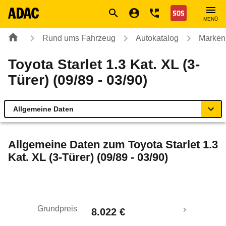
Navigation
Suche
Seiteninhalt
Fußzeile
Nothilfe
MENÜ
Rund ums Fahrzeug
Autokatalog
Marken
Toyota Starlet 1.3 Kat. XL (3-
Türer) (09/89 - 03/90)
Allgemeine Daten
Allgemeine Daten
Allgemeine Daten zum
Toyota Starlet 1.3
Kat. XL (3-Türer) (09/89 - 03/90)
Technische Daten
Rückrufe & Mängel
Grundpreis
8.022 €