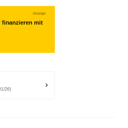
Anzeige
 finanzieren mit
01/26)