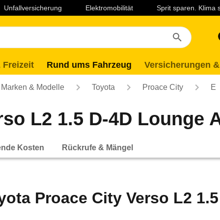
Unfallversicherung
Elektromobilität
Sprit sparen. Klima
 Freizeit
Rund ums Fahrzeug
Versicherungen &
Marken & Modelle
Toyota
Proace City
E
rso L2 1.5 D-4D Lounge A
ende Kosten
Rückrufe & Mängel
yota Proace City Verso L2 1.