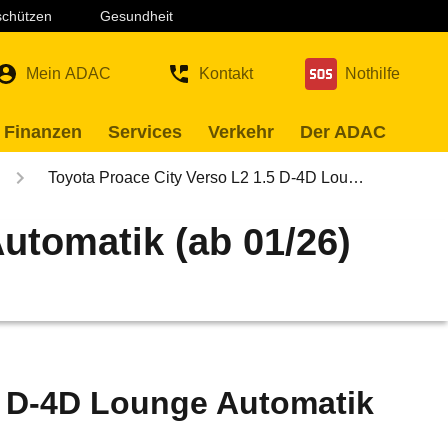
 schützen
Gesundheit
Mein ADAC
Kontakt
Nothilfe
 Finanzen
Services
Verkehr
Der ADAC
Toyota Proace City Verso L2 1.5 D-4D Lou…
utomatik (ab 01/26)
5 D-4D Lounge Automatik