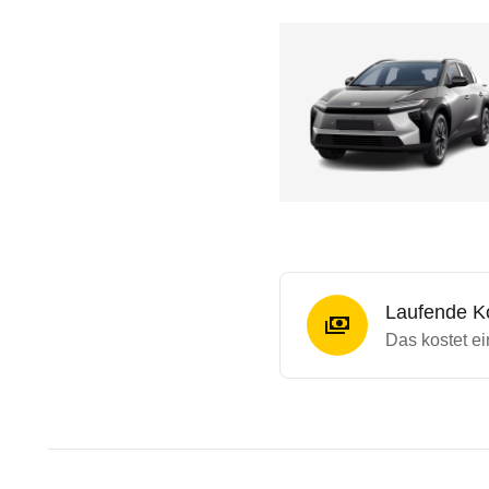
Laufende K
Das kostet e