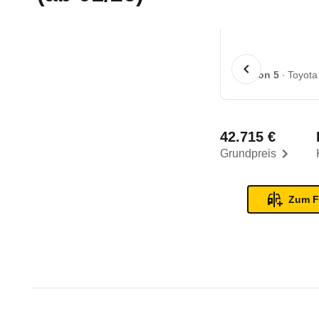
1 von 5
Toyota
42.715 €
Grundpreis
Zum F