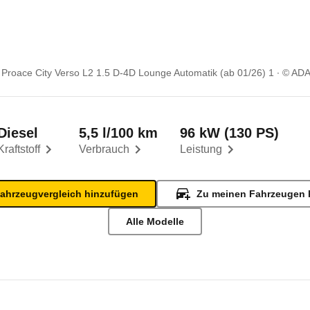
 Proace City Verso L2 1.5 D-4D Lounge Automatik (ab 01/26) 1
© AD
Diesel
5,5 l/100 km
96 kW (130 PS)
Kraftstoff
Verbrauch
Leistung
ahrzeugvergleich hinzufügen
Zu meinen Fahrzeugen 
Alle Modelle