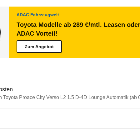
ADAC Fahrzeugwelt
Toyota Modelle ab 289 €/mtl. Leasen oder
ADAC Vorteil!
Zum Angebot
osten
in Toyota Proace City Verso L2 1.5 D-4D Lounge Automatik (ab 