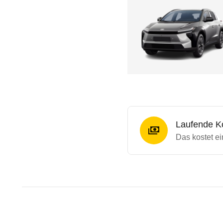
Laufende K
Das kostet ei