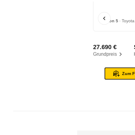
1 von 5
Toyota
27.690 €
Grundpreis
Zum F