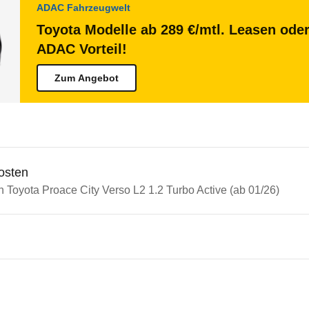
ADAC Fahrzeugwelt
Toyota Modelle ab 289 €/mtl. Leasen oder
ADAC Vorteil!
Zum Angebot
osten
n Toyota Proace City Verso L2 1.2 Turbo Active (ab 01/26)