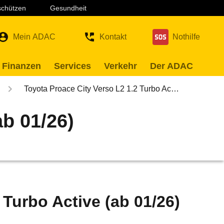
 schützen
Gesundheit
Mein ADAC
Kontakt
Nothilfe
 Finanzen
Services
Verkehr
Der ADAC
Toyota Proace City Verso L2 1.2 Turbo Ac…
ab 01/26)
 Turbo Active (ab 01/26)