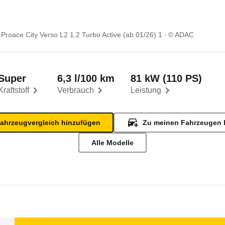
 Proace City Verso L2 1.2 Turbo Active (ab 01/26) 1
© ADAC
Super
6,3 l/100 km
81 kW (110 PS)
Kraftstoff
Verbrauch
Leistung
ahrzeugvergleich hinzufügen
Zu meinen Fahrzeugen 
Alle Modelle