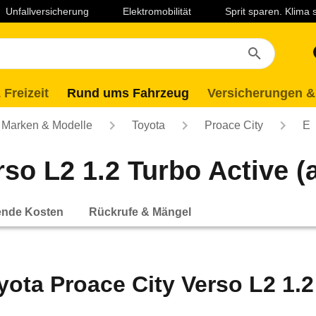
Unfallversicherung
Elektromobilität
Sprit sparen. Klima
 Freizeit
Rund ums Fahrzeug
Versicherungen &
Marken & Modelle
Toyota
Proace City
E
so L2 1.2 Turbo Active (
ende Kosten
Rückrufe & Mängel
yota Proace City Verso L2 1.2