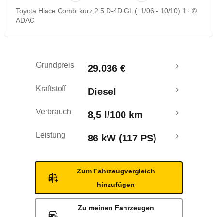
Toyota Hiace Combi kurz 2.5 D-4D GL (11/06 - 10/10) 1
©
ADAC
Grundpreis
29.036 €
Kraftstoff
Diesel
Verbrauch
8,5 l/100 km
Leistung
86 kW (117 PS)
Zum Fahrzeugvergleich
hinzufügen
Zu meinen Fahrzeugen