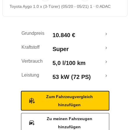
Toyota Aygo 1.0 x (3-Türer) (05/20 - 05/21) 1
© ADAC
Rückrufe & Mängel
Crashtest
Grundpreis
10.840 €
Kraftstoff
Super
Verbrauch
5,0 l/100 km
Leistung
53 kW (72 PS)
Zum Fahrzeugvergleich
hinzufügen
Zu meinen Fahrzeugen
hinzufügen