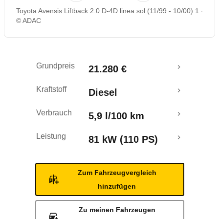
Toyota Avensis Liftback 2.0 D-4D linea sol (11/99 - 10/00) 1
© ADAC
Grundpreis
21.280 €
Kraftstoff
Diesel
Verbrauch
5,9 l/100 km
Leistung
81 kW (110 PS)
Zum Fahrzeugvergleich
hinzufügen
Zu meinen Fahrzeugen