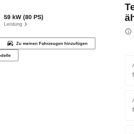
T
ä
59 kW (80 PS)
Leistung
Zu meinen Fahrzeugen hinzufügen
odelle