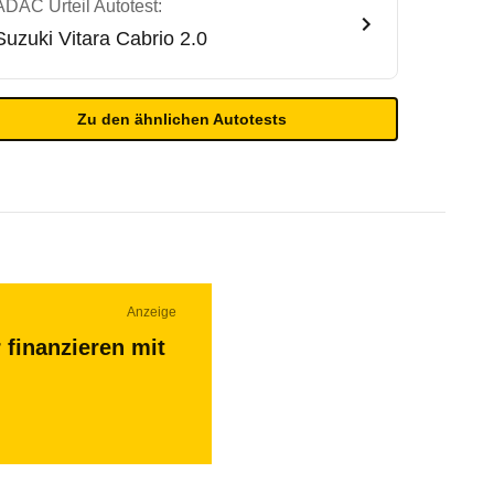
ADAC Urteil Autotest:
Suzuki
Vitara Cabrio 2.0
Zu den ähnlichen Autotests
Anzeige
 finanzieren mit