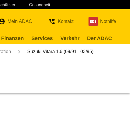
 schützen
Gesundheit
Mein ADAC
Kontakt
Nothilfe
 Finanzen
Services
Verkehr
Der ADAC
ration
Suzuki Vitara 1.6 (09/91 - 03/95)