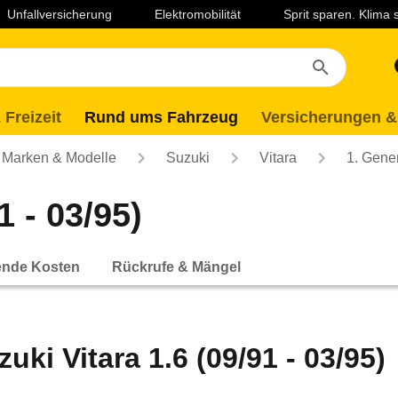
Unfallversicherung
Elektromobilität
Sprit sparen. Klima
 Freizeit
Rund ums Fahrzeug
Versicherungen &
Marken & Modelle
Suzuki
Vitara
1. Gene
1 - 03/95)
ende Kosten
Rückrufe & Mängel
zuki Vitara 1.6 (09/91 - 03/95)