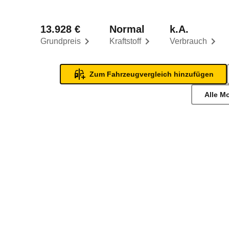
13.928 €
Normal
k.A.
Grundpreis
Kraftstoff
Verbrauch
Zum Fahrzeugvergleich hinzufügen
Alle M