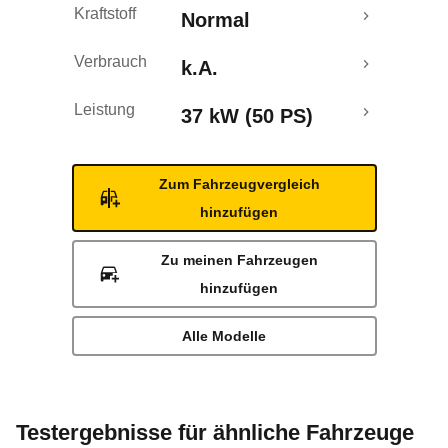
Kraftstoff
Normal
Verbrauch
k.A.
Leistung
37 kW (50 PS)
Zum Fahrzeugvergleich
hinzufügen
Zu meinen Fahrzeugen
hinzufügen
Alle Modelle
Testergebnisse für ähnliche Fahrzeuge