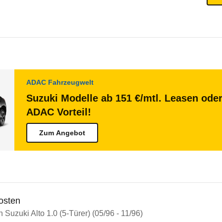
ADAC Fahrzeugwelt
Suzuki Modelle ab 151 €/mtl. Leasen oder
ADAC Vorteil!
Zum Angebot
osten
n Suzuki Alto 1.0 (5-Türer) (05/96 - 11/96)