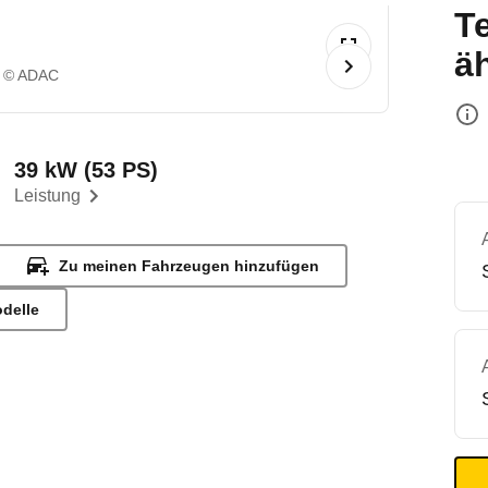
T
ä
© ADAC
39 kW (53 PS)
Leistung
Zu meinen Fahrzeugen hinzufügen
odelle