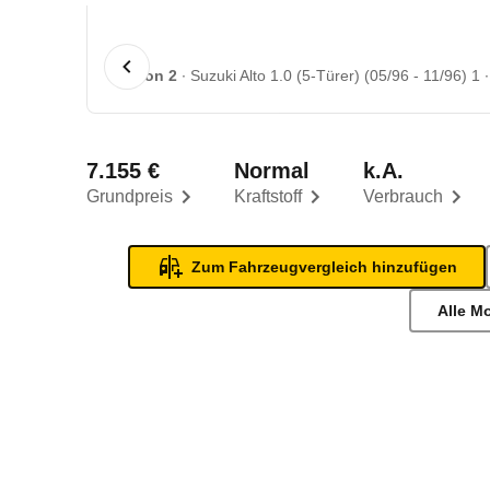
1 von 2
Suzuki Alto 1.0 (5-Türer) (05/96 - 11/96) 1
7.155 €
Normal
k.A.
Grundpreis
Kraftstoff
Verbrauch
Zum Fahrzeugvergleich hinzufügen
Alle M