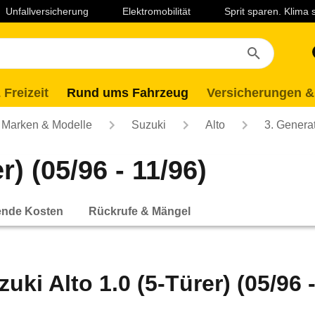
Unfallversicherung
Elektromobilität
Sprit sparen. Klima
 Freizeit
Rund ums Fahrzeug
Versicherungen &
Marken & Modelle
Suzuki
Alto
3. Genera
r) (05/96 - 11/96)
ende Kosten
Rückrufe & Mängel
zuki Alto 1.0 (5-Türer) (05/96 -