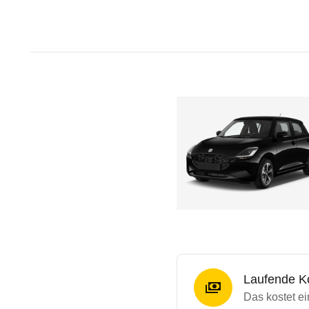
Laufende K
Das kostet ei