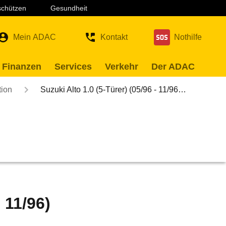
 schützen
Gesundheit
Mein ADAC
Kontakt
Nothilfe
 Finanzen
Services
Verkehr
Der ADAC
tion
Suzuki Alto 1.0 (5-Türer) (05/96 - 11/96…
 11/96)