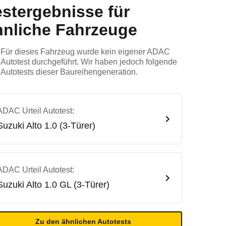
estergebnisse für
hnliche Fahrzeuge
Für dieses Fahrzeug wurde kein eigener ADAC
Autotest durchgeführt. Wir haben jedoch folgende
Autotests dieser Baureihengeneration.
ADAC Urteil Autotest:
Suzuki
Alto 1.0 (3-Türer)
ADAC Urteil Autotest:
Suzuki
Alto 1.0 GL (3-Türer)
Zu den ähnlichen Autotests