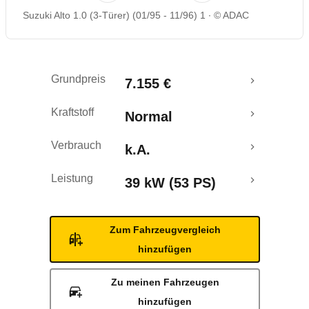
Suzuki Alto 1.0 (3-Türer) (01/95 - 11/96) 1
© ADAC
Grundpreis
7.155 €
Kraftstoff
Normal
Verbrauch
k.A.
Leistung
39 kW (53 PS)
Zum Fahrzeugvergleich
hinzufügen
Zu meinen Fahrzeugen
hinzufügen