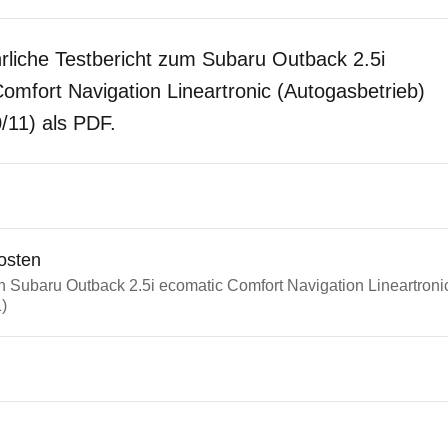
rliche Testbericht zum Subaru Outback 2.5i
omfort Navigation Lineartronic (Autogasbetrieb)
0/11) als PDF.
osten
n Subaru Outback 2.5i ecomatic Comfort Navigation Lineartroni
1)