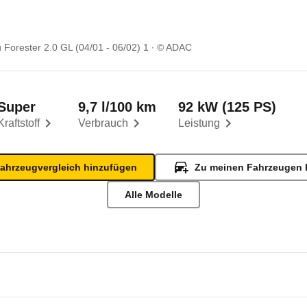
 Forester 2.0 GL (04/01 - 06/02) 1
© ADAC
Super
9,7 l/100 km
92 kW (125 PS)
Kraftstoff
Verbrauch
Leistung
ahrzeugvergleich hinzufügen
Zu meinen Fahrzeugen 
Alle Modelle