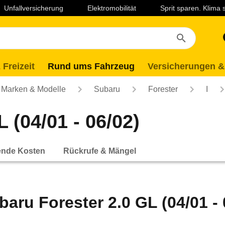
Unfallversicherung
Elektromobilität
Sprit sparen. Klima
 Freizeit
Rund ums Fahrzeug
Versicherungen &
Marken & Modelle
Subaru
Forester
I
 (04/01 - 06/02)
ende Kosten
Rückrufe & Mängel
baru Forester 2.0 GL (04/01 - 