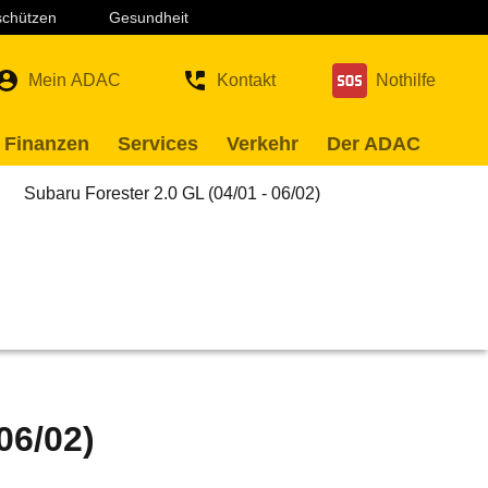
 schützen
Gesundheit
Mein ADAC
Kontakt
Nothilfe
 Finanzen
Services
Verkehr
Der ADAC
Subaru Forester 2.0 GL (04/01 - 06/02)
06/02)