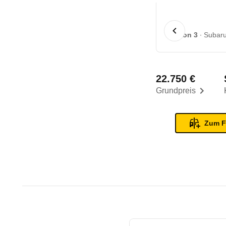
1 von 3
Subaru
22.750 €
Grundpreis
Zum F