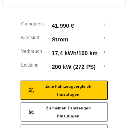
Rückrufe & Mängel
Reichweitenrechner
Grundpreis
41.990 €
Crashtest
Kraftstoff
Strom
Verbrauch
17,4 kWh/100 km
Leistung
200 kW (272 PS)
Zum Fahrzeugvergleich
hinzufügen
Zu meinen Fahrzeugen
hinzufügen