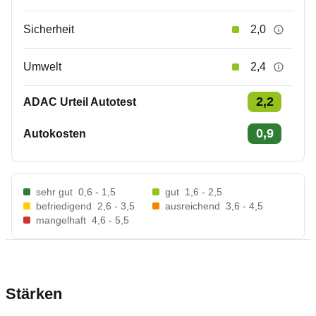
Sicherheit
2,0
Umwelt
2,4
2,2
ADAC Urteil Autotest
0,9
Autokosten
sehr gut
0,6 - 1,5
gut
1,6 - 2,5
befriedigend
2,6 - 3,5
ausreichend
3,6 - 4,5
mangelhaft
4,6 - 5,5
Stärken