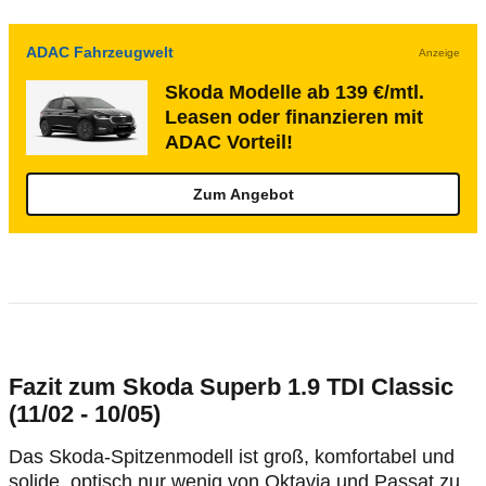
ADAC Fahrzeugwelt
Anzeige
Skoda Modelle ab 139 €/mtl.
Leasen oder finanzieren mit
ADAC Vorteil!
Zum Angebot
Fazit zum Skoda Superb 1.9 TDI Classic
(11/02 - 10/05)
Das Skoda-Spitzenmodell ist groß, komfortabel und
solide, optisch nur wenig von Oktavia und Passat zu