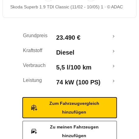
Skoda Superb 1.9 TDI Classic (11/02 - 10/05) 1
© ADAC
Rückrufe & Mängel
Grundpreis
23.490 €
Kraftstoff
Diesel
Verbrauch
5,5 l/100 km
Leistung
74 kW (100 PS)
Zum Fahrzeugvergleich
hinzufügen
Zu meinen Fahrzeugen
hinzufügen