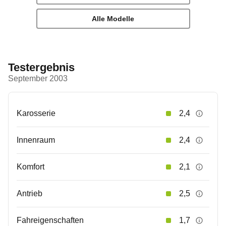
Alle Modelle
Testergebnis
September 2003
Karosserie
2,4
Innenraum
2,4
Komfort
2,1
Antrieb
2,5
Fahreigenschaften
1,7