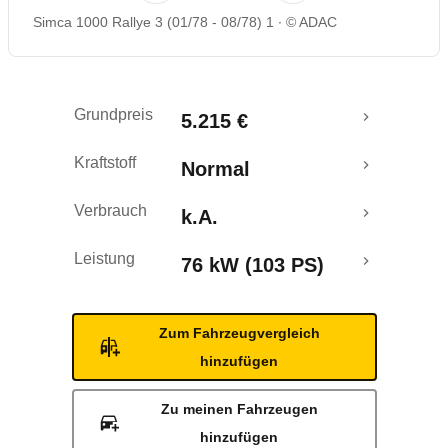
Simca 1000 Rallye 3 (01/78 - 08/78) 1
© ADAC
Grundpreis
5.215 €
Kraftstoff
Normal
Verbrauch
k.A.
Leistung
76 kW (103 PS)
Zum Fahrzeugvergleich
hinzufügen
Zu meinen Fahrzeugen
hinzufügen