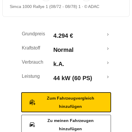
Simca 1000 Rallye 1 (08/72 - 08/78) 1
© ADAC
Grundpreis
4.294 €
Kraftstoff
Normal
Verbrauch
k.A.
Leistung
44 kW (60 PS)
Zum Fahrzeugvergleich
hinzufügen
Zu meinen Fahrzeugen
hinzufügen