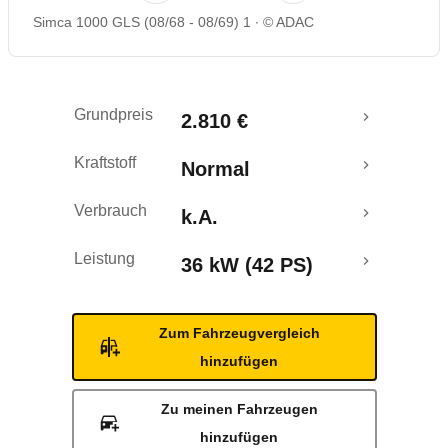
Simca 1000 GLS (08/68 - 08/69) 1
© ADAC
Grundpreis
2.810 €
Kraftstoff
Normal
Verbrauch
k.A.
Leistung
36 kW (42 PS)
Zum Fahrzeugvergleich
hinzufügen
Zu meinen Fahrzeugen
hinzufügen