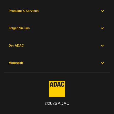
Produkte & Services
Folgen Sie uns
Der ADAC
Motorwelt
©
2026
ADAC