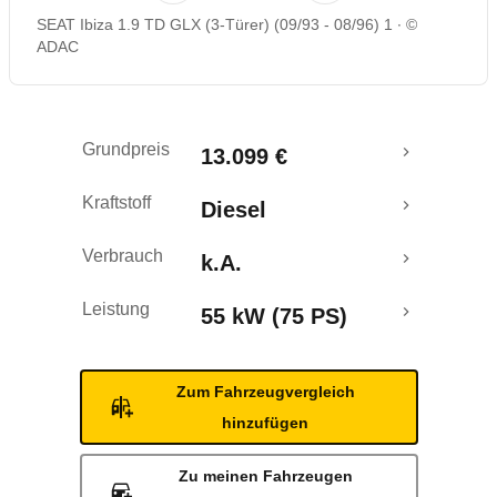
SEAT Ibiza 1.9 TD GLX (3-Türer) (09/93 - 08/96) 1
©
ADAC
Grundpreis
13.099 €
Kraftstoff
Diesel
Verbrauch
k.A.
Leistung
55 kW (75 PS)
Zum Fahrzeugvergleich
hinzufügen
Zu meinen Fahrzeugen