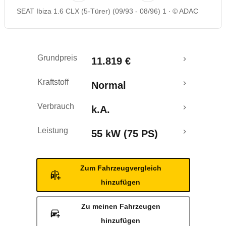
SEAT Ibiza 1.6 CLX (5-Türer) (09/93 - 08/96) 1
© ADAC
Grundpreis
11.819 €
Kraftstoff
Normal
Verbrauch
k.A.
Leistung
55 kW (75 PS)
Zum Fahrzeugvergleich
hinzufügen
Zu meinen Fahrzeugen
hinzufügen