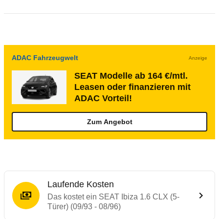
ADAC Fahrzeugwelt
Anzeige
SEAT Modelle ab 164 €/mtl.
Leasen oder finanzieren mit
ADAC Vorteil!
Zum Angebot
Laufende Kosten
Das kostet ein SEAT Ibiza 1.6 CLX (5-
Türer) (09/93 - 08/96)