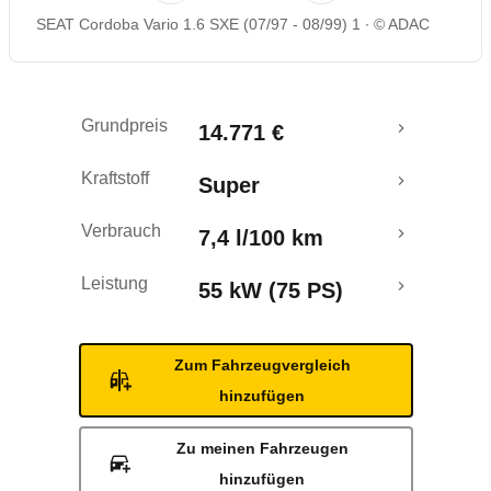
SEAT Cordoba Vario 1.6 SXE (07/97 - 08/99) 1
© ADAC
Grundpreis
14.771 €
Kraftstoff
Super
Verbrauch
7,4 l/100 km
Leistung
55 kW (75 PS)
Zum Fahrzeugvergleich
hinzufügen
Zu meinen Fahrzeugen
hinzufügen