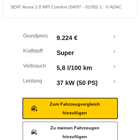
SEAT Arosa 1.0 MPi Comfort (04/97 - 01/00) 1
© ADAC
Grundpreis
9.224 €
Kraftstoff
Super
Verbrauch
5,8 l/100 km
Leistung
37 kW (50 PS)
Zum Fahrzeugvergleich
hinzufügen
Zu meinen Fahrzeugen
hinzufügen