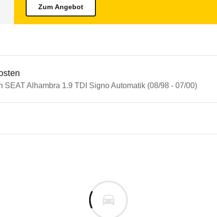
Zum Angebot
osten
in SEAT Alhambra 1.9 TDI Signo Automatik (08/98 - 07/00)
T Alhambra
Alhambra 1.9 TDI Signo Autom