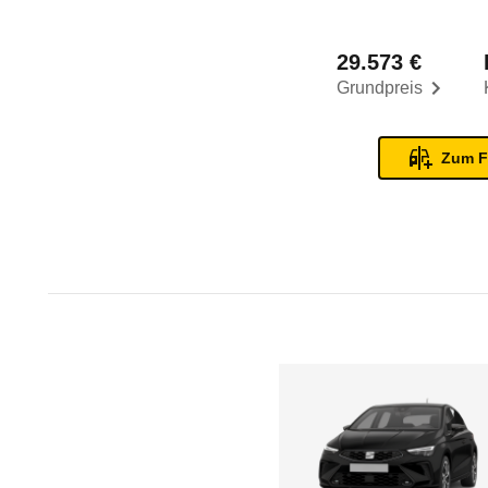
29.573 €
Grundpreis
Zum F