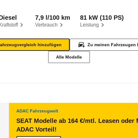
Diesel
7,9 l/100 km
81 kW (110 PS)
Kraftstoff
Verbrauch
Leistung
ahrzeugvergleich hinzufügen
Zu meinen Fahrzeugen 
Alle Modelle
ADAC Fahrzeugwelt
SEAT Modelle ab 164 €/mtl. Leasen oder f
ADAC Vorteil!