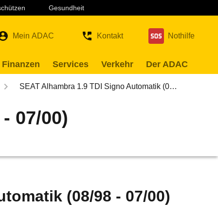
 schützen
Gesundheit
Mein ADAC
Kontakt
Nothilfe
 Finanzen
Services
Verkehr
Der ADAC
SEAT Alhambra 1.9 TDI Signo Automatik (0…
- 07/00)
tomatik (08/98 - 07/00)