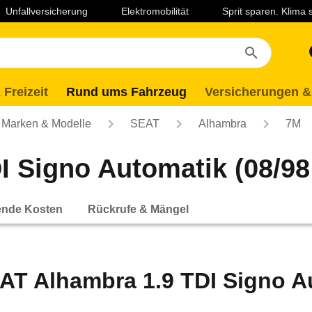
Unfallversicherung
Elektromobilität
Sprit sparen. Klima
 Freizeit
Rund ums Fahrzeug
Versicherungen &
Marken & Modelle
SEAT
Alhambra
7M
 Signo Automatik (08/98 
ende Kosten
Rückrufe & Mängel
AT Alhambra 1.9 TDI Signo Au