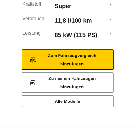
Kraftstoff
Super
Verbrauch
11,8 l/100 km
Leistung
85 kW (115 PS)
Zum Fahrzeugvergleich
hinzufügen
Zu meinen Fahrzeugen
hinzufügen
Alle Modelle