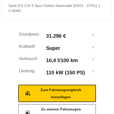
Saab 9-5 2.0t S Sport Edition Automatik (02/01 - 07/01) 1
© ADAC
Grundpreis
31.296 €
Kraftstoff
Super
Verbrauch
10,4 l/100 km
Leistung
110 kW (150 PS)
Zum Fahrzeugvergleich
hinzufügen
Zu meinen Fahrzeugen