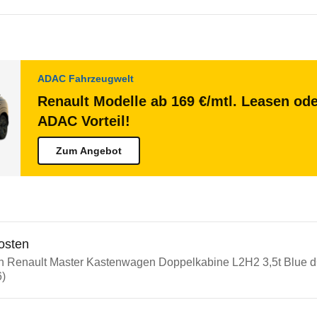
ADAC Fahrzeugwelt
Renault Modelle ab 169 €/mtl. Leasen ode
ADAC Vorteil!
Zum Angebot
osten
in Renault Master Kastenwagen Doppelkabine L2H2 3,5t Blue d
6)