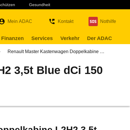
 schützen
Gesundheit
Mein ADAC
Kontakt
Nothilfe
 Finanzen
Services
Verkehr
Der ADAC
Renault Master Kastenwagen Doppelkabine …
2 3,5t Blue dCi 150
ppelkabine L2H2 3,5t