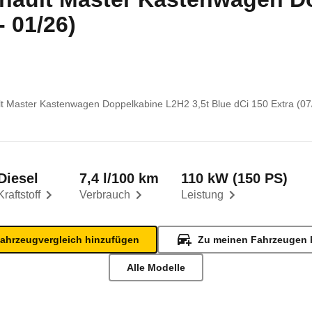
- 01/26)
t Master Kastenwagen Doppelkabine L2H2 3,5t Blue dCi 150 Extra (07/
Diesel
7,4 l/100 km
110 kW (150 PS)
Kraftstoff
Verbrauch
Leistung
ahrzeugvergleich hinzufügen
Zu meinen Fahrzeugen 
Alle Modelle