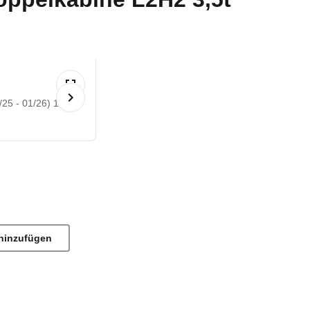
25 - 01/26) 1
hinzufügen