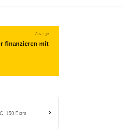
Anzeige
r finanzieren mit
Ci 150 Extra