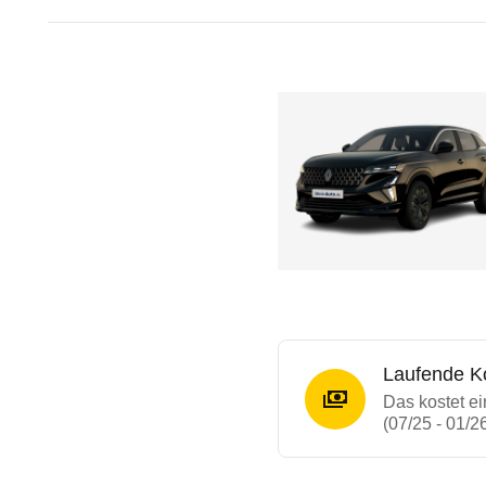
Laufende K
Das kostet e
(07/25 - 01/2