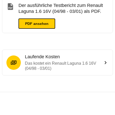
Der ausführliche Testbericht zum Renault
Laguna 1.6 16V (04/98 - 03/01) als PDF.
PDF ansehen
Laufende Kosten
Das kostet ein Renault Laguna 1.6 16V
(04/98 - 03/01)
Laufende Kosten
Rückrufe & Mängel des Renault Laguna
Technische Daten des
Renault Laguna 1.6