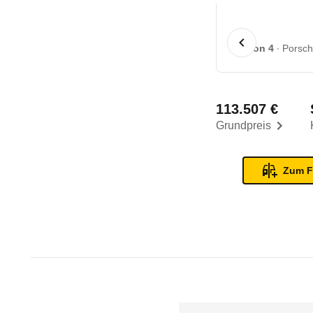
1 von 4
Porsch
113.507 €
Grundpreis
Zum F