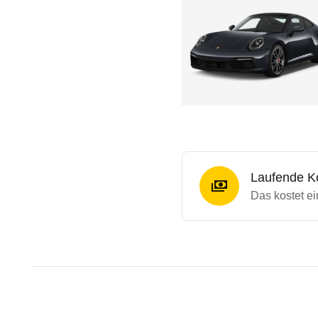
Laufende K
Das kostet e