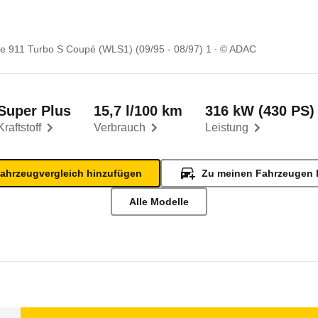
e 911 Turbo S Coupé (WLS1) (09/95 - 08/97) 1
© ADAC
Super Plus
15,7 l/100 km
316 kW (430 PS)
Kraftstoff
Verbrauch
Leistung
ahrzeugvergleich hinzufügen
Zu meinen Fahrzeugen 
Alle Modelle