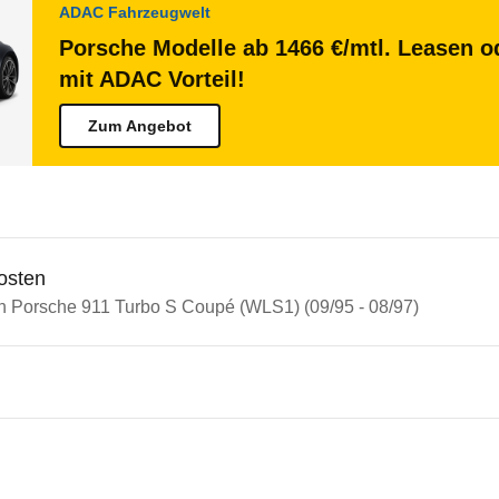
ADAC Fahrzeugwelt
Porsche Modelle ab 1466 €/mtl. Leasen od
mit ADAC Vorteil!
Zum Angebot
osten
in Porsche 911 Turbo S Coupé (WLS1) (09/95 - 08/97)