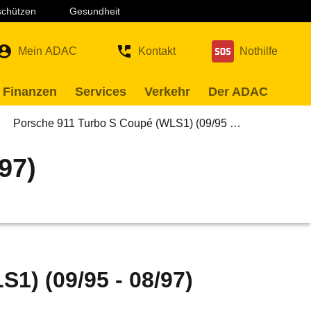
 schützen
Gesundheit
Mein ADAC
Kontakt
Nothilfe
 Finanzen
Services
Verkehr
Der ADAC
Porsche 911 Turbo S Coupé (WLS1) (09/95 …
97)
1) (09/95 - 08/97)